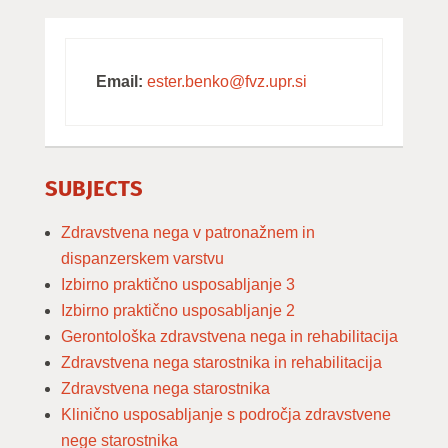
Email:
ester.benko@fvz.upr.si
SUBJECTS
Zdravstvena nega v patronažnem in
dispanzerskem varstvu
Izbirno praktično usposabljanje 3
Izbirno praktično usposabljanje 2
Gerontološka zdravstvena nega in rehabilitacija
Zdravstvena nega starostnika in rehabilitacija
Zdravstvena nega starostnika
Klinično usposabljanje s področja zdravstvene
nege starostnika