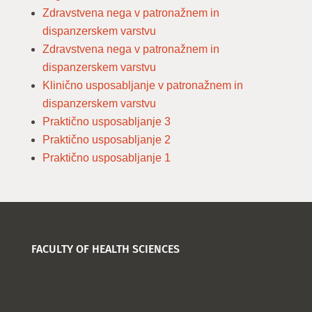
Zdravstvena nega v patronažnem in
dispanzerskem varstvu
Zdravstvena nega v patronažnem in
dispanzerskem varstvu
Klinično usposabljanje v patronažnem in
dispanzerskem varstvu
Praktično usposabljanje 3
Praktično usposabljanje 2
Praktično usposabljanje 1
FACULTY OF HEALTH SCIENCES