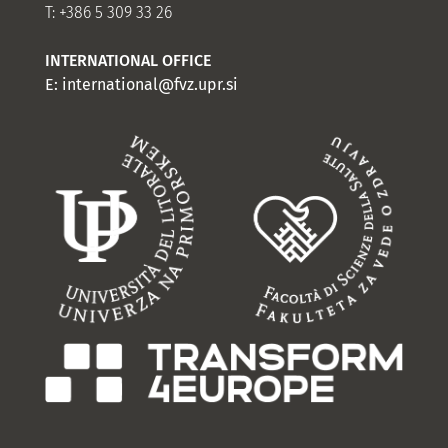
T: +386 5 309 33 26
INTERNATIONAL OFFICE
E:
international@fvz.upr.si